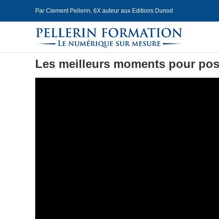
Skip
Par Clement Pellerin, 6X auteur aux Editions Dunod
to
content
Les meilleurs moments pour pos