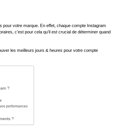
es pour votre marque. En effet, chaque compte Instagram
aires, c’est pour cela qu’il est crucial de déterminer quand
rouver les meilleurs jours & heures pour votre compte
gram ?
te
 vos performances
ments ?