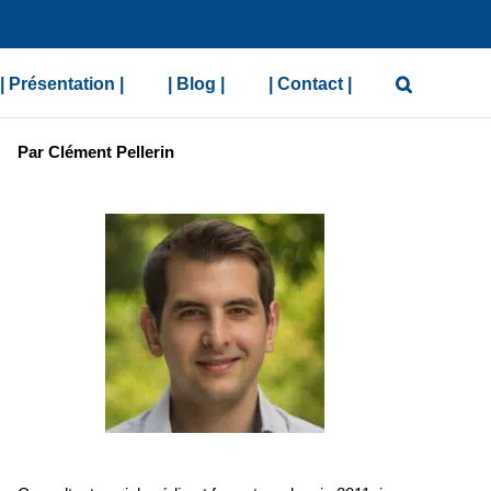
| Présentation |
| Blog |
| Contact |
Par Clément Pellerin