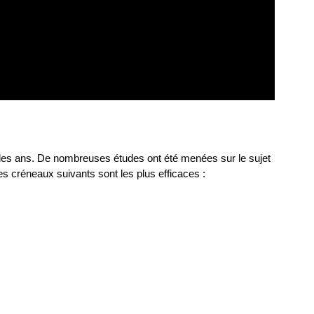
 les ans. De nombreuses études ont été menées sur le sujet
es créneaux suivants sont les plus efficaces :