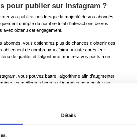
s pour publier sur Instagram ?
mer vos publications
lorsque la majorité de vos abonnés
uniquement compte du nombre total d’interactions de vos
ous avez obtenu cet engagement.
os abonnés, vous obtiendrez plus de chances d’obtenir des
s obtiennent de nombreux « J’aime » juste après leur
tenu de qualité, et l’algorithme montrera vos posts à un
stagram, vous pouvez battre l’algorithme afin d’augmenter
miner les meilleures heures et journées pour poster sur
Détails
ur Instagram ?
 difficile de dire dans la réalité qu’il existe un meilleur
ies.