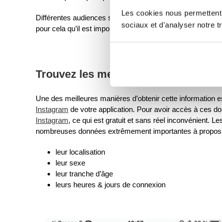
Les cookies nous permettent d
Différentes audiences seront actives à différents moments,
sociaux et d'analyser notre tr
pour cela qu’il est important de trouver
vos propres meill
Trouvez les meilleurs moments grâc
Une des meilleures manières d’obtenir cette information 
Instagram
de votre application. Pour avoir accès à ces 
Instagram
, ce qui est gratuit et sans réel inconvénient
nombreuses données extrêmement importantes à propos 
leur localisation
leur sexe
leur tranche d’âge
leurs heures & jours de connexion