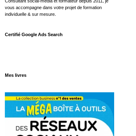
Consultant social-média et formateur depuis 2011, je
vous accompagne dans votre projet de formation
individuelle & sur mesure.
Certifié Google Ads Search
Mes livres