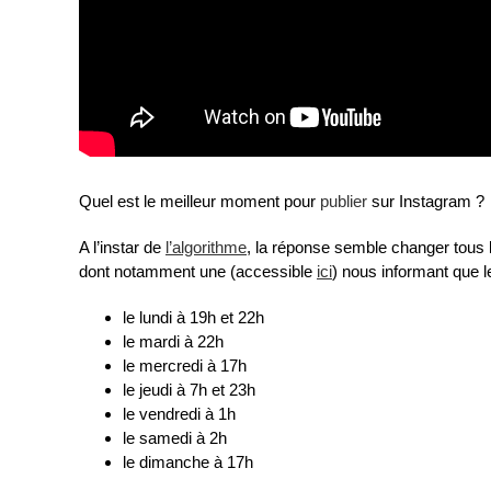
Quel est le meilleur moment pour
publier
sur Instagram ?
A l’instar de
l’algorithme
, la réponse semble changer tous
dont notamment une (accessible
ici
) nous informant que l
le lundi à 19h et 22h
le mardi à 22h
le mercredi à 17h
le jeudi à 7h et 23h
le vendredi à 1h
le samedi à 2h
le dimanche à 17h