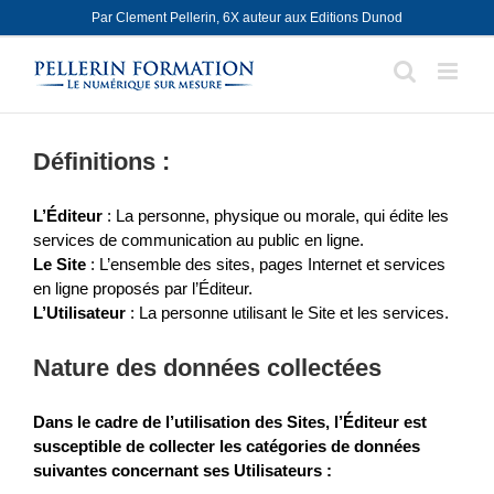
Skip
Par Clement Pellerin, 6X auteur aux Editions Dunod
to
content
Définitions :
L’Éditeur
: La personne, physique ou morale, qui édite les
services de communication au public en ligne.
Le Site
: L’ensemble des sites, pages Internet et services
en ligne proposés par l’Éditeur.
L’Utilisateur
: La personne utilisant le Site et les services.
Nature des données collectées
Dans le cadre de l’utilisation des Sites, l’Éditeur est
susceptible de collecter les catégories de données
suivantes concernant ses Utilisateurs :