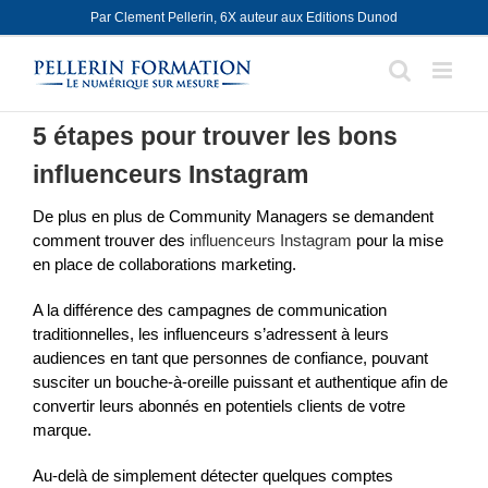
Skip
Par Clement Pellerin, 6X auteur aux Editions Dunod
to
content
5 étapes pour trouver les bons
influenceurs Instagram
De plus en plus de Community Managers se demandent
comment trouver des
influenceurs Instagram
pour la mise
en place de collaborations marketing.
A la différence des campagnes de communication
traditionnelles, les influenceurs s’adressent à leurs
audiences en tant que personnes de confiance, pouvant
susciter un bouche-à-oreille puissant et authentique afin de
convertir leurs abonnés en potentiels clients de votre
marque.
Au-delà de simplement détecter quelques comptes