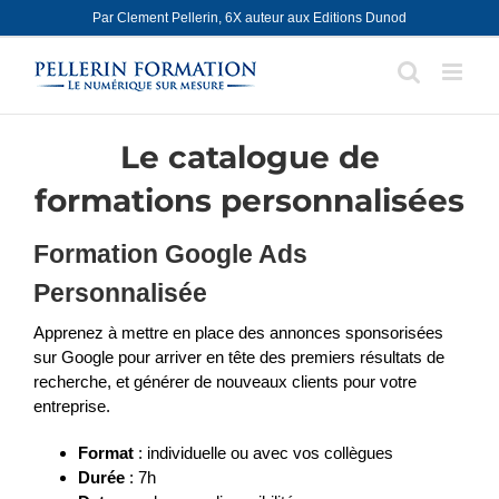
Skip
Par Clement Pellerin, 6X auteur aux Editions Dunod
to
content
Le catalogue de
formations personnalisées
Formation Google Ads
Personnalisée
Apprenez à mettre en place des annonces sponsorisées
sur Google pour arriver en tête des premiers résultats de
recherche, et générer de nouveaux clients pour votre
entreprise.
Format
: individuelle ou avec vos collègues
Durée
: 7h