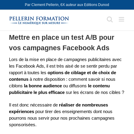
Skip
Par Clement Pellerin, 6X auteur aux Editions Dunod
to
content
Mettre en place un test A/B pour
vos campagnes Facebook Ads
Lors de la mise en place de campagnes publicitaires avec
les Facebook Ads, il est très aisé de se sentir perdu par
rapport à toutes les
options de ciblage et de choix de
contenus
à notre disposition : comment savoir si nous
ciblons
la bonne audience
ou diffusons
le contenu
publicitaire le plus efficace
sur les écrans de nos cibles ?
Il est donc nécessaire de
réaliser de nombreuses
expériences
pour tirer des enseignements dont nous
pourrons nous servir pour nos prochaines campagnes
sponsorisées.