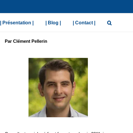
| Présentation |
| Blog |
| Contact |
Par Clément Pellerin