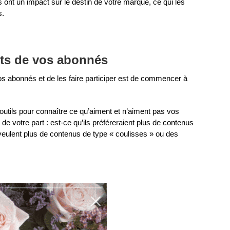
ont un impact sur le destin de votre marque, ce qui les
s.
ûts de vos abonnés
s abonnés et de les faire participer est de commencer à
utils pour connaître ce qu’aiment et n’aiment pas vos
e votre part : est-ce qu’ils préféreraient plus de contenus
s veulent plus de contenus de type « coulisses » ou des