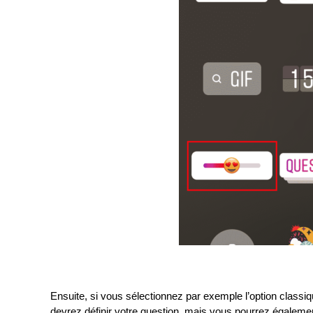
Ensuite, si vous sélectionnez par exemple l’option class
devrez définir votre question, mais vous pourrez égaleme