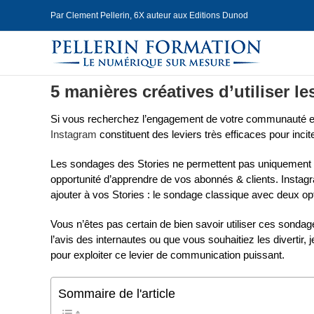
Skip
Par Clement Pellerin, 6X auteur aux Editions Dunod
to
content
5 manières créatives d’utiliser 
Si vous recherchez l’engagement de votre communauté et 
Instagram
constituent des leviers très efficaces pour inci
Les sondages des Stories ne permettent pas uniquement 
opportunité d’apprendre de vos abonnés & clients. Instag
ajouter à vos Stories : le sondage classique avec deux opt
Vous n’êtes pas certain de bien savoir utiliser ces sond
l’avis des internautes ou que vous souhaitiez les divertir, 
pour exploiter ce levier de communication puissant.
Sommaire de l'article