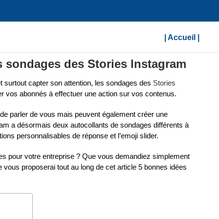
| Accueil |
les sondages des Stories Instagram
surtout capter son attention, les sondages des
Stories
ter vos abonnés à effectuer une action sur vos contenus.
de parler de vous mais peuvent également créer une
ram a désormais deux autocollants de sondages différents à
ions personnalisables de réponse et l’emoji slider.
ages pour votre entreprise ? Que vous demandiez simplement
je vous proposerai tout au long de cet article 5 bonnes idées