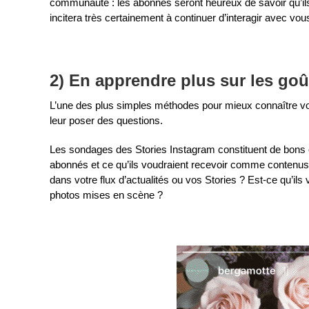
communauté : les abonnés seront heureux de savoir qu’ils 
incitera très certainement à continuer d’interagir avec vou
2) En apprendre plus sur les go
L’une des plus simples méthodes pour mieux connaître vo
leur poser des questions.
Les sondages des Stories Instagram constituent de bons o
abonnés et ce qu’ils voudraient recevoir comme contenus d
dans votre flux d’actualités ou vos Stories ? Est-ce qu’il
photos mises en scène ?