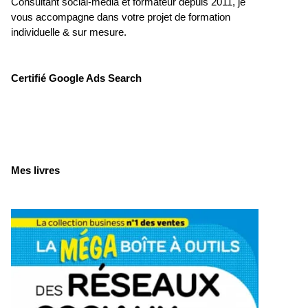
Consultant social-média et formateur depuis 2011, je
vous accompagne dans votre projet de formation
individuelle & sur mesure.
Certifié Google Ads Search
Mes livres