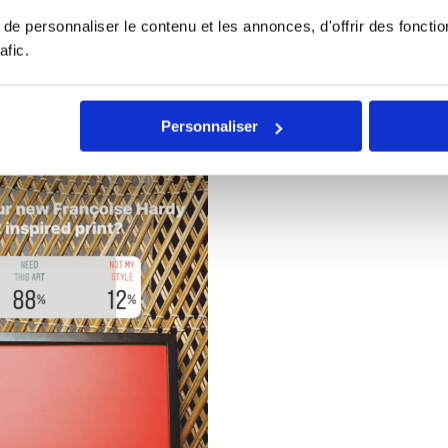
e de Story.
e personnaliser le contenu et les annonces, d'offrir des fonctio
afic.
Personnaliser