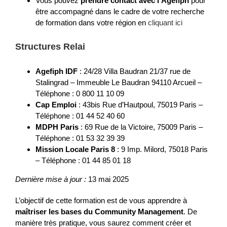
Vous pouvez
prendre contact avec l’Agefiph
pour
être accompagné dans le cadre de votre recherche
de formation dans votre région en
cliquant ici
Structures Relai
Agefiph IDF
: 24/28 Villa Baudran 21/37 rue de
Stalingrad – Immeuble Le Baudran 94110 Arcueil –
Téléphone : 0 800 11 10 09
Cap Emploi
: 43bis Rue d’Hautpoul, 75019 Paris –
Téléphone : 01 44 52 40 60
MDPH Paris
: 69 Rue de la Victoire, 75009 Paris –
Téléphone : 01 53 32 39 39
Mission Locale Paris 8
: 9 Imp. Milord, 75018 Paris
– Téléphone : 01 44 85 01 18
Dernière mise à jour :
13 mai 2025
L’objectif de cette formation est de vous apprendre à
maîtriser les bases du Community Management
. De
manière très pratique, vous saurez comment créer et