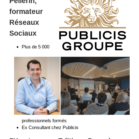
Pellerin,
formateur
Réseaux
Sociaux
Plus de 5 000
professionnels formés
Ex Consultant chez Publicis