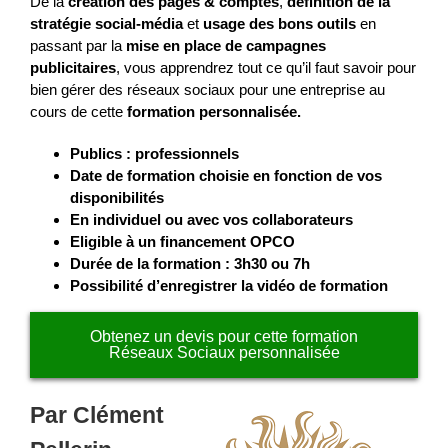
De la
création des pages & comptes
,
définition de la
stratégie social-média
et
usage des bons outils
en
passant par la
mise en place de campagnes
publicitaires
, vous apprendrez tout ce qu’il faut savoir pour
bien gérer des réseaux sociaux pour une entreprise au
cours de cette
formation personnalisée.
Publics : professionnels
Date de formation choisie en fonction de vos
disponibilités
En individuel ou avec vos collaborateurs
Eligible à un financement OPCO
Durée de la formation
: 3h30 ou 7h
Possibilité d’enregistrer la vidéo de formation
Obtenez un devis pour cette formation
Réseaux Sociaux personnalisée
Par Clément