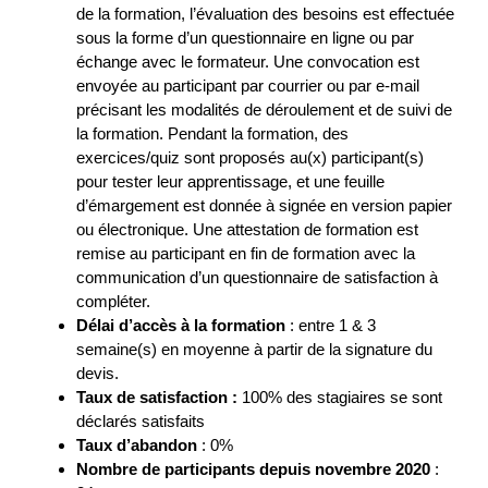
de la formation, l’évaluation des besoins est effectuée
sous la forme d’un questionnaire en ligne ou par
échange avec le formateur. Une convocation est
envoyée au participant par courrier ou par e-mail
précisant les modalités de déroulement et de suivi de
la formation. Pendant la formation, des
exercices/quiz sont proposés au(x) participant(s)
pour tester leur apprentissage, et une feuille
d’émargement est donnée à signée en version papier
ou électronique. Une attestation de formation est
remise au participant en fin de formation avec la
communication d’un questionnaire de satisfaction à
compléter.
Délai d’accès à la formation
: entre 1 & 3
semaine(s) en moyenne à partir de la signature du
devis.
Taux de satisfaction :
100% des stagiaires se sont
déclarés satisfaits
Taux d’abandon
: 0%
Nombre de participants depuis novembre 2020
: