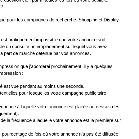
 ?
 que pour les campagnes de recherche, Shopping et Display
l est pratiquement impossible que votre annonce soit
 clé ou consulte un emplacement sur lequel vous avez
 la part de marché détenue par vos annonces.
impression que j’aborderai prochainement, il y a quelques
impression :
ité est vue pendant au moins une seconde.
entielles pour lesquelles votre campagne publicitaire
réquence à laquelle votre annonce est placée au-dessus des
quement).
de la fréquence à laquelle votre annonce est la première sur
: pourcentage de fois où votre annonce n’a pas été diffusée