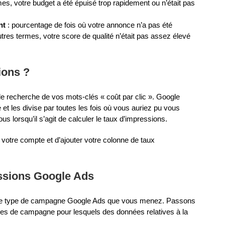
rmes, votre budget a été épuisé trop rapidement ou n’était pas
nt
: pourcentage de fois où votre annonce n’a pas été
utres termes, votre score de qualité n’était pas assez élevé
ions ?
de recherche de vos mots-clés « coût par clic ». Google
et les divise par toutes les fois où vous auriez pu vous
us lorsqu’il s’agit de calculer le taux d’impressions.
 votre compte et d’ajouter votre colonne de taux
essions Google Ads
lon le type de campagne Google Ads que vous menez. Passons
s de campagne pour lesquels des données relatives à la