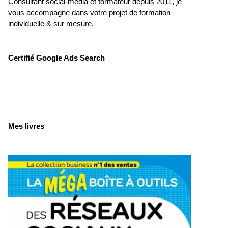
Consultant social-média et formateur depuis 2011, je
vous accompagne dans votre projet de formation
individuelle & sur mesure.
Certifié Google Ads Search
Mes livres