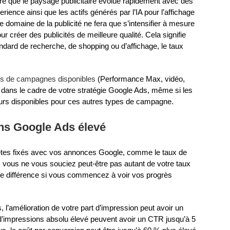
tré que le paysage publicitaire évolue rapidement avec des
ience ainsi que les actifs générés par l’IA pour l’affichage
 domaine de la publicité ne fera que s’intensifier à mesure
 créer des publicités de meilleure qualité. Cela signifie
ndard de recherche, de shopping ou d’affichage, le taux
es de campagnes disponibles
(Performance Max, vidéo,
l dans le cadre de votre stratégie Google Ads, même si les
jours disponibles pour ces autres types de campagne.
ons Google Ads élevé
 êtes fixés avec vos annonces Google, comme le taux de
 vous ne vous souciez peut-être pas autant de votre taux
de différence si vous commencez à voir vos progrès
 l’amélioration de votre part d’impression peut avoir un
ux d’impressions absolu élevé peuvent avoir un CTR jusqu’à 5