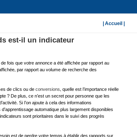
| Accueil |
 est-il un indicateur
e fois que votre annonce a été affichée par rapport au
affichée, par rapport au volume de recherche des
es de clics ou de
conversions
, quelle est l’importance réelle
mpte ? De plus, ce n’est un secret pour personne que les
ctivité. Si l’on ajoute à cela des informations
s d’apprentissage automatique plus largement disponibles
ndicateurs sont prioritaires dans le suivi des progrès
soin est de perdre votre temps à établir des rapports sur