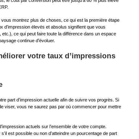
s, le coût par conversion peut être jusqu’à 60 % plus élevé
SERP.
e vous montrez plus de choses, ce qui est la première étape
ux d’impression élevés et absolus signifient que vous
tc.), ce qui peut faire toute la différence dans un espace
 paysage continue d’évoluer.
liorer votre taux d’impressions
e
e part d’impression actuelle afin de suivre vos progrès. Si
te de viser, vous ne saurez pas par où commencer pour mettre
 d’impression actuels sur l’ensemble de votre compte.
’il est possible ou non d’atteindre un pourcentage de part