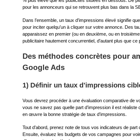
% plus élevé que les publicités situées en dessous. De plu
pour les annonceurs qui se retrouvent plus bas dans la 
Dans l’ensemble, un taux d’impressions élevé signifie qu
pour inciter quelqu’un à cliquer sur votre annonce. Des ta
apparaissez en premier (ou en deuxième, ou en troisième, e
publicitaire hautement concurrentiel, d’autant plus que ce
Des méthodes concrètes pour amé
Google Ads
1) Définir un taux d’impressions cibl
Vous devrez procéder à une évaluation comparative de votr
vous ne savez pas quelle part d’impression il est réalis
en œuvre la bonne stratégie de taux d’impressions.
Tout d’abord, prenez note de tous vos indicateurs de part
Ensuite, évaluez les budgets de vos campagnes pour voir s