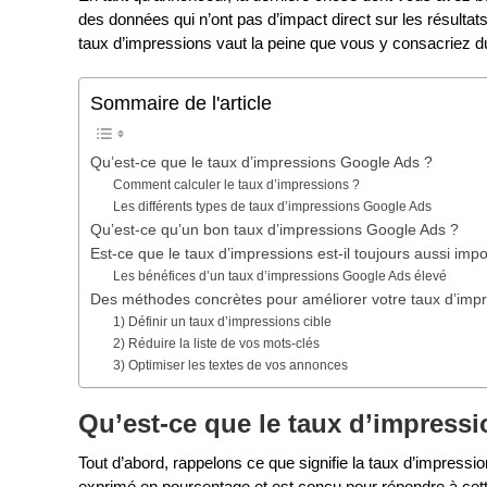
des données qui n’ont pas d’impact direct sur les résultats 
taux d’impressions vaut la peine que vous y consacriez 
Sommaire de l'article
Qu’est-ce que le taux d’impressions Google Ads ?
Comment calculer le taux d’impressions ?
Les différents types de taux d’impressions Google Ads
Qu’est-ce qu’un bon taux d’impressions Google Ads ?
Est-ce que le taux d’impressions est-il toujours aussi impo
Les bénéfices d’un taux d’impressions Google Ads élevé
Des méthodes concrètes pour améliorer votre taux d’imp
1) Définir un taux d’impressions cible
2) Réduire la liste de vos mots-clés
3) Optimiser les textes de vos annonces
Qu’est-ce que le taux d’impress
Tout d’abord, rappelons ce que signifie la taux d’impress
exprimé en pourcentage et est conçu pour répondre à cette 