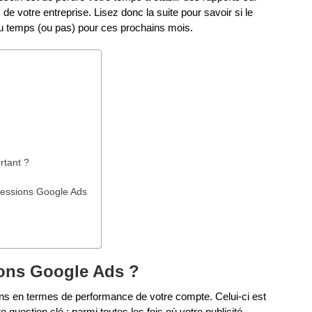
de votre entreprise. Lisez donc la suite pour savoir si le
du temps (ou pas) pour ces prochains mois.
rtant ?
ressions Google Ads
ions Google Ads ?
ions en termes de performance de votre compte. Celui-ci est
question clé : parmi toutes les fois où votre publicité