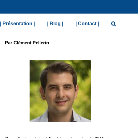
| Présentation |
| Blog |
| Contact |
Par Clément Pellerin