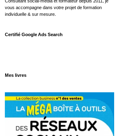
Consultant social-média et formateur depuis 2011, je
vous accompagne dans votre projet de formation
individuelle & sur mesure.
Certifié Google Ads Search
Mes livres