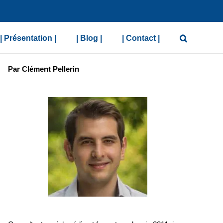
| Présentation |
| Blog |
| Contact |
Par Clément Pellerin