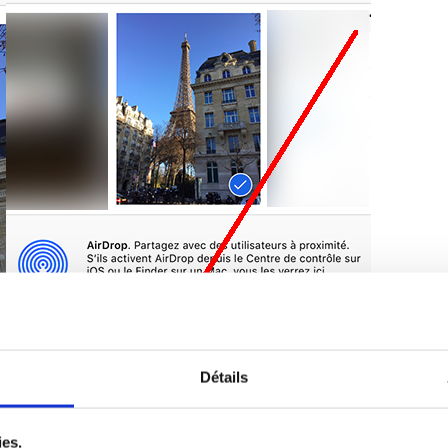
Détails
ies.