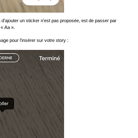
n d’ajouter un sticker n’est pas proposée, est de passer par
 « Aa ».
mage pour l’insérer sur votre story :