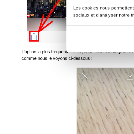
Les cookies nous permettent d
sociaux et d'analyser notre tr
L’option la plus fréquente est la proposition d’Instagram d
comme nous le voyons ci-dessous :