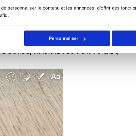
e personnaliser le contenu et les annonces, d'offrir des fonctio
afic.
Personnaliser
’ajouter le visuel provenant de la mémoire de votre téléphone,