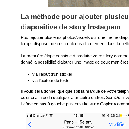
La méthode pour ajouter plusie
diapositive de story Instagram
Pour ajouter plusieurs photos/visuels sur une même diapos
temps disposer de ces contenus directement dans la pell
La première étape consiste à produire votre story comme à
donné la possibilité d’ajouter une image de deux manières
via l’ajout d’un sticker
via l’éditeur de texte
Il vous sera donné, quelque soit la marque de votre téléph
celui-ci afin de la dupliquer à un autre endroit. Sur iOs, il 
l’icône en bas à gauche puis ensuite sur « Copier » com