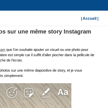
| Accueil |
os sur une même story Instagram
gram
que l’on souhaite ajouter un visuel ou une photo pour
on est simple car il suffit d’aller piocher dans la pellicule de
che de l’écran.
 photos sur une même diapositive de story, et je vous
très simplement.