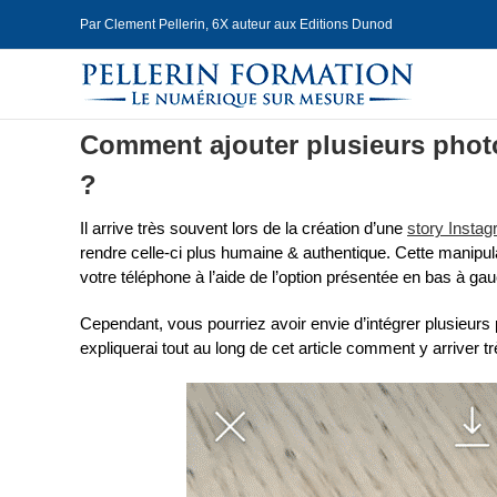
Skip
Par Clement Pellerin, 6X auteur aux Editions Dunod
to
content
Comment ajouter plusieurs phot
?
Il arrive très souvent lors de la création d’une
story Insta
rendre celle-ci plus humaine & authentique. Cette manipulati
votre téléphone à l’aide de l’option présentée en bas à gau
Cependant, vous pourriez avoir envie d’intégrer plusieurs
expliquerai tout au long de cet article comment y arriver 