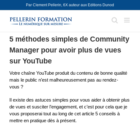
Skip
Par Clement Pellerin, 6X auteur aux Editions Dunod
to
content
5 méthodes simples de Community
Manager pour avoir plus de vues
sur YouTube
Votre chaîne YouTube produit du contenu de bonne qualité
mais le public n’est malheureusement pas au rendez-
vous ?
Il existe des astuces simples pour vous aider à obtenir plus
de vues et susciter l’engagement, et c’est pour cela que je
vous proposerai tout au long de cet article 5 conseils à
mettre en pratique dès à présent.