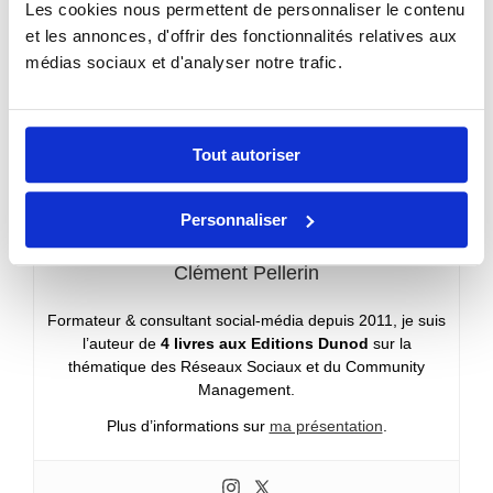
Les cookies nous permettent de personnaliser le contenu
5 méthodes simples pour recycler du contenu sur
Snapchat
et les annonces, d'offrir des fonctionnalités relatives aux
5 méthodes simples pour rédiger de meilleurs tweets
médias sociaux et d'analyser notre trafic.
Tout autoriser
Personnaliser
Clément Pellerin
Formateur & consultant social-média depuis 2011, je suis
l’auteur de
4 livres aux Editions Dunod
sur la
thématique des Réseaux Sociaux et du Community
Management.
Plus d’informations sur
ma présentation
.