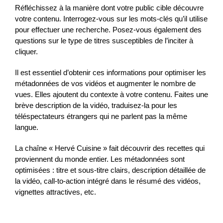
Réfléchissez à la manière dont votre public cible découvre
votre contenu. Interrogez-vous sur les mots-clés qu’il utilise
pour effectuer une recherche. Posez-vous également des
questions sur le type de titres susceptibles de l’inciter à
cliquer.
Il est essentiel d’obtenir ces informations pour optimiser les
métadonnées de vos vidéos et augmenter le nombre de
vues. Elles ajoutent du contexte à votre contenu. Faites une
brève description de la vidéo, traduisez-la pour les
téléspectateurs étrangers qui ne parlent pas la même
langue.
La chaîne « Hervé Cuisine » fait découvrir des recettes qui
proviennent du monde entier. Les métadonnées sont
optimisées : titre et sous-titre clairs, description détaillée de
la vidéo, call-to-action intégré dans le résumé des vidéos,
vignettes attractives, etc.