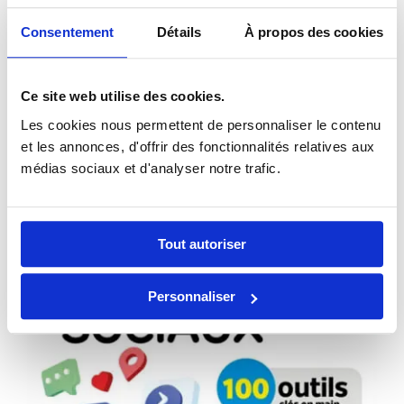
Certifié Google Ads Search
Consentement
Détails
À propos des cookies
Ce site web utilise des cookies.
Mes livres
Les cookies nous permettent de personnaliser le contenu
et les annonces, d'offrir des fonctionnalités relatives aux
médias sociaux et d'analyser notre trafic.
Tout autoriser
Personnaliser