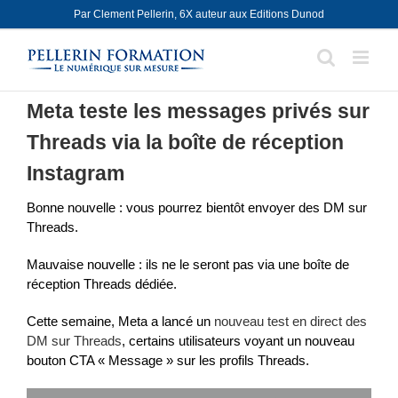
Skip
Par Clement Pellerin, 6X auteur aux Editions Dunod
to
content
Meta teste les messages privés sur
Threads via la boîte de réception
Instagram
Bonne nouvelle : vous pourrez bientôt envoyer des DM sur
Threads.
Mauvaise nouvelle : ils ne le seront pas via une boîte de
réception Threads dédiée.
Cette semaine, Meta a lancé un
nouveau test en direct des
DM sur Threads
, certains utilisateurs voyant un nouveau
bouton CTA « Message » sur les profils Threads.