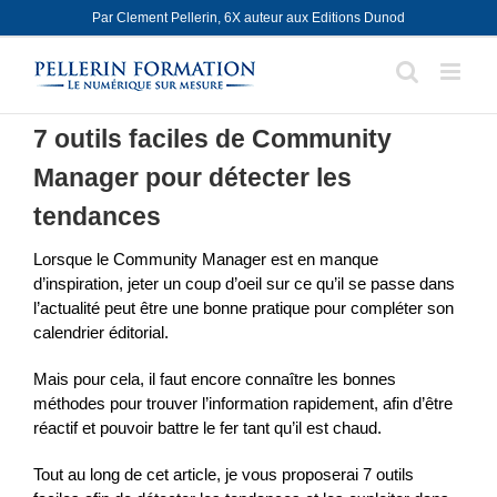
Skip
Par Clement Pellerin, 6X auteur aux Editions Dunod
to
content
7 outils faciles de Community
Manager pour détecter les
tendances
Lorsque le Community Manager est en manque
d’inspiration, jeter un coup d’oeil sur ce qu’il se passe dans
l’actualité peut être une bonne pratique pour compléter son
calendrier éditorial.
Mais pour cela, il faut encore connaître les bonnes
méthodes pour trouver l’information rapidement, afin d’être
réactif et pouvoir battre le fer tant qu’il est chaud.
Tout au long de cet article, je vous proposerai 7 outils