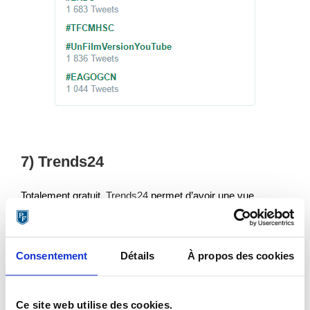
7) Trends24
Totalement gratuit,
Trends24
permet d’avoir une vue
d’ensemble de toutes les tendances Twitter durant les
dernières 24h.
Consentement
Détails
À propos des cookies
Ce site web utilise des cookies.