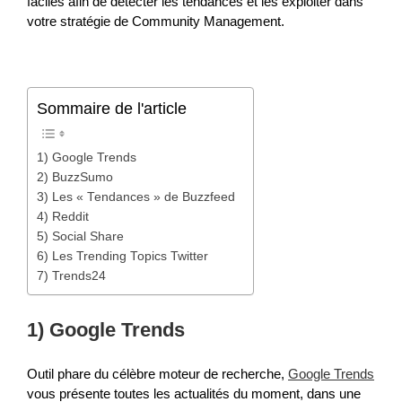
faciles afin de détecter les tendances et les exploiter dans
votre stratégie de Community Management.
Sommaire de l'article
1) Google Trends
2) BuzzSumo
3) Les « Tendances » de Buzzfeed
4) Reddit
5) Social Share
6) Les Trending Topics Twitter
7) Trends24
1) Google Trends
Outil phare du célèbre moteur de recherche,
Google Trends
vous présente toutes les actualités du moment, dans une