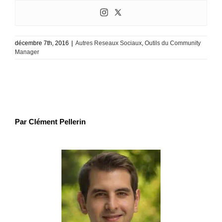
décembre 7th, 2016
|
Autres Reseaux Sociaux
,
Outils du Community
Manager
Par Clément Pellerin