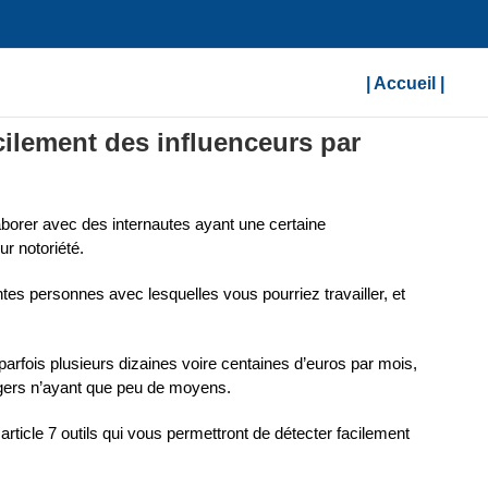
| Accueil |
acilement des influenceurs par
aborer avec des internautes ayant une certaine
ur notoriété.
entes personnes avec lesquelles vous pourriez travailler, et
parfois plusieurs dizaines voire centaines d’euros par mois,
gers n’ayant que peu de moyens.
article 7 outils qui vous permettront de détecter facilement