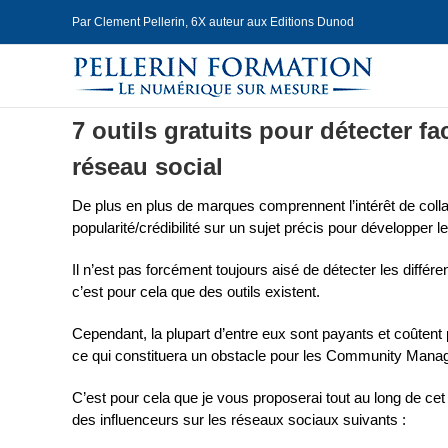
Skip
Par Clement Pellerin, 6X auteur aux Editions Dunod
to
content
7 outils gratuits pour détecter f
réseau social
De plus en plus de marques comprennent l’intérêt de coll
popularité/crédibilité sur un sujet précis pour développer le
Il n’est pas forcément toujours aisé de détecter les différ
c’est pour cela que des outils existent.
Cependant, la plupart d’entre eux sont payants et coûtent 
ce qui constituera un obstacle pour les Community Mana
C’est pour cela que je vous proposerai tout au long de cet 
des influenceurs sur les réseaux sociaux suivants :