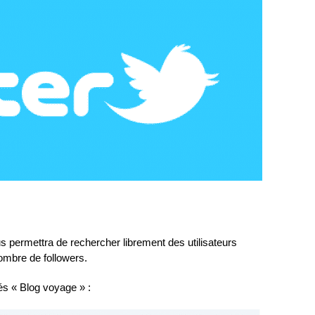
us permettra de rechercher librement des utilisateurs
ombre de followers.
és « Blog voyage » :