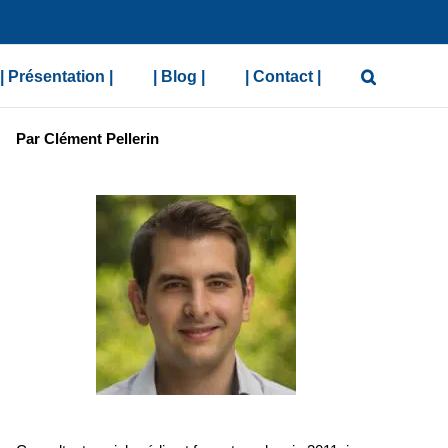
| Présentation |
| Blog |
| Contact |
Par Clément Pellerin