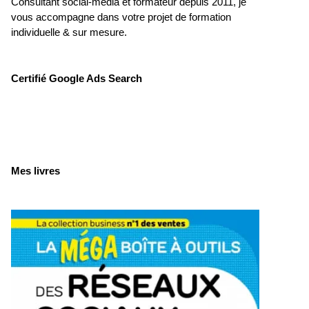
Consultant social-média et formateur depuis 2011, je
vous accompagne dans votre projet de formation
individuelle & sur mesure.
Certifié Google Ads Search
Mes livres