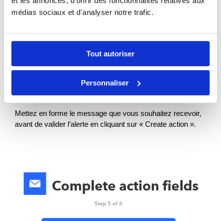
et les annonces, d'offrir des fonctionnalités relatives aux
médias sociaux et d'analyser notre trafic.
Tout autoriser
La seule action proposée est « Send me an email ».
Personnaliser
Cliquez dessus.
Mettez en forme le message que vous souhaitez recevoir,
avant de valider l’alerte en cliquant sur « Create action ».