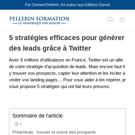
Skip
Par Clement Pellerin, 6X auteur aux Editions Dunod
to
content
5 stratégies efficaces pour générer
des leads grâce à Twitter
Avec 6 millions d’utilisateurs en France, Twitter est un allié
de votre stratégie d’acquisition de leads. Mais encore faut-il
y trouver vos prospects, capter leur attention et les inciter à
visiter vos landing pages… Pour vous aider à les repérer, je
vous propose 5 stratégies qui ont fait leurs preuves.
Sommaire de l'article
Préambule : trouver et suivre des prospects