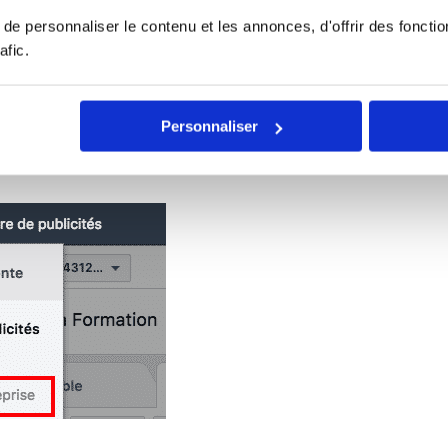
e personnaliser le contenu et les annonces, d'offrir des fonctio
afic.
tre et la description des liens provenant de votre site
Personnaliser
e et cliquez sur « Paramètres d’entreprise » :