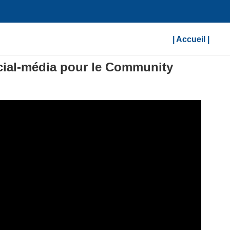
| Accueil |
ocial-média pour le Community