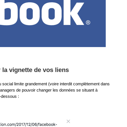
la vignette de vos liens
au social limite grandement (voire interdit complètement dans
Managers de pouvoir changer les données se situant à
ci-dessous :