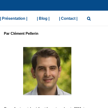
| Présentation |
| Blog |
| Contact |
Par Clément Pellerin