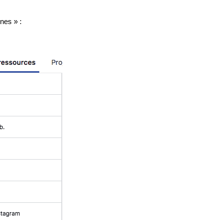
nes » :