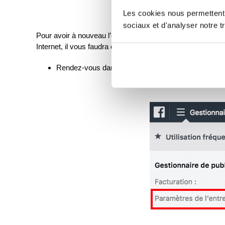
Les cookies nous permettent d
sociaux et d'analyser notre tr
Pour avoir à nouveau l’opportunité de pouvoir modifier le ti
Internet, il vous faudra effectuer la manipulation suivante :
Rendez-vous dans le Business Manager de votre pag