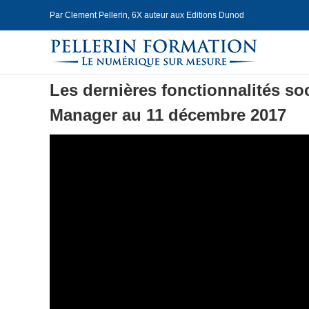
Skip
Par Clement Pellerin, 6X auteur aux Editions Dunod
to
content
Les dernières fonctionnalités s
Manager au 11 décembre 2017