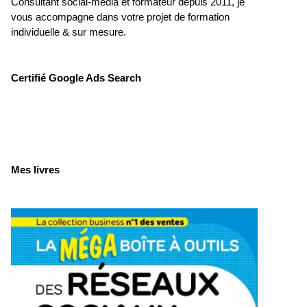
Consultant social-média et formateur depuis 2011, je
vous accompagne dans votre projet de formation
individuelle & sur mesure.
Certifié Google Ads Search
Mes livres