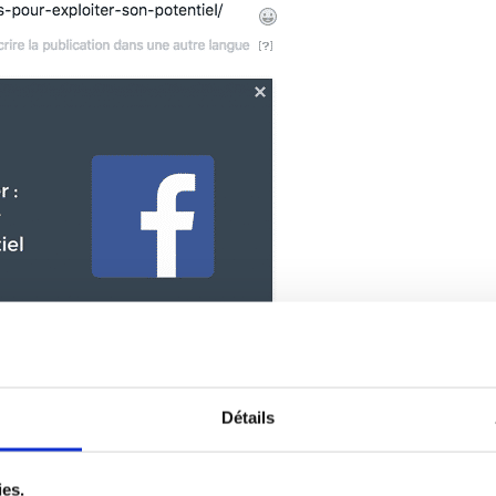
Détails
ies.