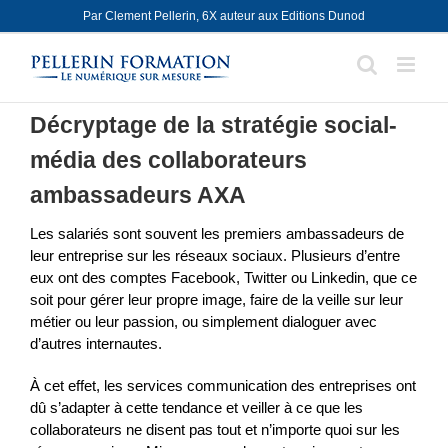
Skip
Par Clement Pellerin, 6X auteur aux Editions Dunod
to
content
Décryptage de la stratégie social-
média des collaborateurs
ambassadeurs AXA
Les salariés sont souvent les premiers ambassadeurs de
leur entreprise sur les réseaux sociaux. Plusieurs d’entre
eux ont des comptes Facebook, Twitter ou Linkedin, que ce
soit pour gérer leur propre image, faire de la veille sur leur
métier ou leur passion, ou simplement dialoguer avec
d’autres internautes.
À cet effet, les services communication des entreprises ont
dû s’adapter à cette tendance et veiller à ce que les
collaborateurs ne disent pas tout et n’importe quoi sur les