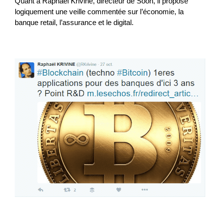
Quant à Raphaël Krivine, directeur de Soon, il propose
logiquement une veille commentée sur l’économie, la
banque retail, l’assurance et le digital.