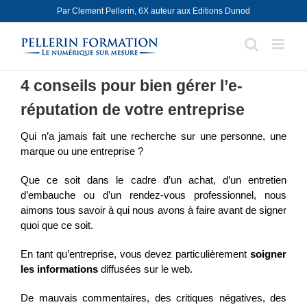
Skip
Par Clement Pellerin, 6X auteur aux Editions Dunod
to
content
4 conseils pour bien gérer l’e-
réputation de votre entreprise
Qui n’a jamais fait une recherche sur une personne, une
marque ou une entreprise ?
Que ce soit dans le cadre d’un achat, d’un entretien
d’embauche ou d’un rendez-vous professionnel, nous
aimons tous savoir à qui nous avons à faire avant de signer
quoi que ce soit.
En tant qu’entreprise, vous devez particulièrement
soigner
les informations
diffusées sur le web.
De mauvais commentaires, des critiques négatives, des