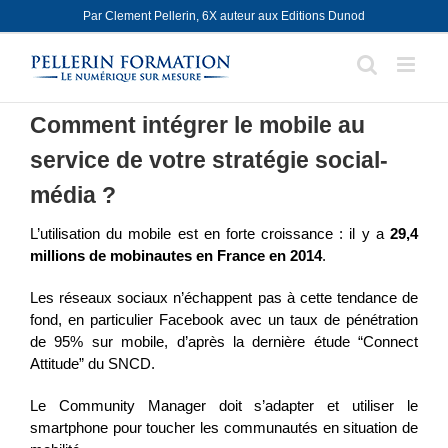
Skip
Par Clement Pellerin, 6X auteur aux Editions Dunod
to
content
Comment intégrer le mobile au
service de votre stratégie social-
média ?
L’utilisation du mobile est en forte croissance : il y a
29,4
millions de mobinautes en France en 2014
.
Les réseaux sociaux n’échappent pas à cette tendance de
fond, en particulier Facebook avec un taux de pénétration
de 95% sur mobile, d’après la dernière étude “Connect
Attitude” du SNCD.
Le Community Manager doit s’adapter et utiliser le
smartphone pour toucher les communautés en situation de