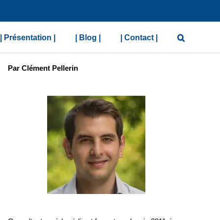
| Présentation |
| Blog |
| Contact |
Par Clément Pellerin