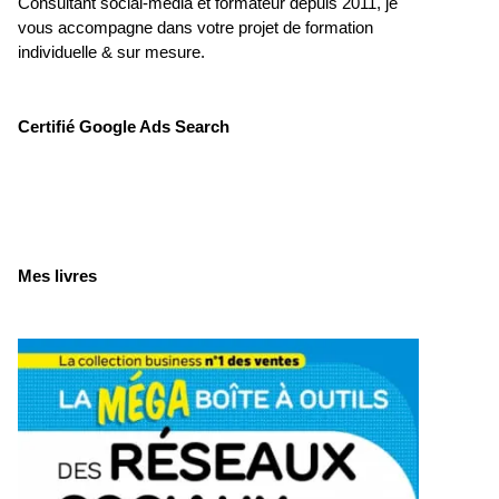
Consultant social-média et formateur depuis 2011, je
vous accompagne dans votre projet de formation
individuelle & sur mesure.
Certifié Google Ads Search
Mes livres