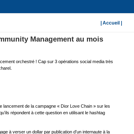
| Accueil |
Community Management au mois
ancement orchestré ! Cap sur 3 opérations social media très
harel.
le lancement de la campagne « Dior Love Chain » sur les
qu’ils répondent à cette question en utilisant le hashtag
e à verser un dollar par publication d’un internaute à la