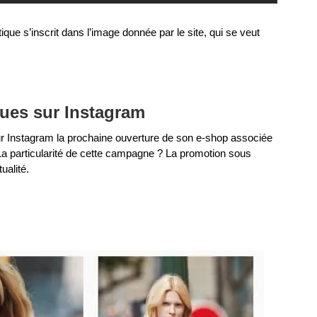
e s’inscrit dans l’image donnée par le site, qui se veut
ques sur Instagram
ur Instagram la prochaine ouverture de son e-shop associée
La particularité de cette campagne ? La promotion sous
ualité.