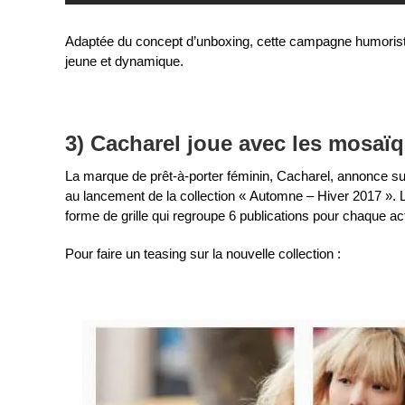
Adaptée du concept d’unboxing, cette campagne humoristiqu
jeune et dynamique.
3) Cacharel joue avec les mosaï
La marque de prêt-à-porter féminin, Cacharel, annonce s
au lancement de la collection « Automne – Hiver 2017 ». 
forme de grille qui regroupe 6 publications pour chaque act
Pour faire un teasing sur la nouvelle collection :