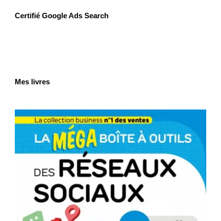
Certifié Google Ads Search
Mes livres