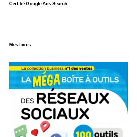
Certifié Google Ads Search
Mes livres