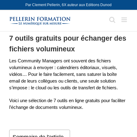
Skip
Par Clement Pellerin, 6X auteur aux Editions Dunod
to
content
7 outils gratuits pour échanger des
fichiers volumineux
Les Community Managers ont souvent des fichiers
volumineux à envoyer : calendriers éditoriaux, visuels,
vidéos… Pour le faire facilement, sans saturer la boîte
email de leurs collègues ou clients, une seule solution
s’impose : le cloud ou les outils de transfert de fichiers.
Voici une sélection de 7 outils en ligne gratuits pour faciliter
l’échange de documents volumineux.
Sommaire de l'article