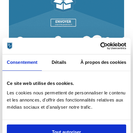
Consentement
Détails
À propos des cookies
Ce site web utilise des cookies.
Les cookies nous permettent de personnaliser le contenu
Les fichiers envoyés par Sendbox sont facilement
et les annonces, d'offrir des fonctionnalités relatives aux
téléchargeables et disponibles pendant 7 jours. Au-delà de
médias sociaux et d'analyser notre trafic.
ce délai, ils sont supprimés. Les utilisateurs de la version
gratuite sont limités à 10 envois par mois.
Sendbox propose aussi deux offres payantes, pour enlever
Tout autoriser