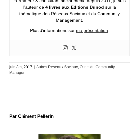
Formateur & consultant social-média depuis 2011, je suis
l’auteur de
4 livres aux Editions Dunod
sur la
thématique des Réseaux Sociaux et du Community
Management.
Plus d’informations sur
ma présentation
.
juin 8th, 2017
|
Autres Reseaux Sociaux
,
Outils du Community
Manager
Par Clément Pellerin