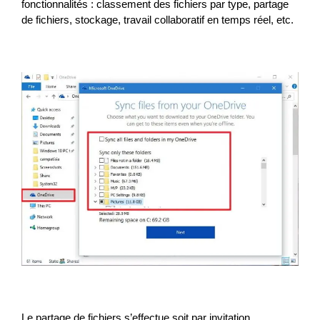
fonctionnalités : classement des fichiers par type, partage
de fichiers, stockage, travail collaboratif en temps réel, etc.
Le partage de fichiers s’effectue soit par invitation