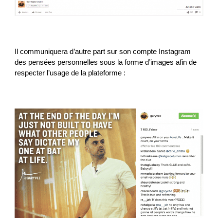
Il communiquera d’autre part sur son compte Instagram
des pensées personnelles sous la forme d’images afin de
respecter l’usage de la plateforme :