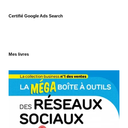
Certifié Google Ads Search
Mes livres