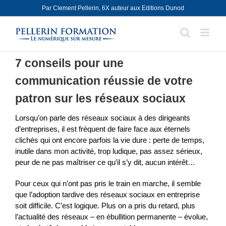
Skip
Par Clement Pellerin, 6X auteur aux Editions Dunod
to
content
7 conseils pour une
communication réussie de votre
patron sur les réseaux sociaux
Lorsqu’on parle des réseaux sociaux à des dirigeants
d’entreprises, il est fréquent de faire face aux éternels
clichés qui ont encore parfois la vie dure : perte de temps,
inutile dans mon activité, trop ludique, pas assez sérieux,
peur de ne pas maîtriser ce qu’il s’y dit, aucun intérêt…
Pour ceux qui n’ont pas pris le train en marche, il semble
que l’adoption tardive des réseaux sociaux en entreprise
soit difficile. C’est logique. Plus on a pris du retard, plus
l’actualité des réseaux – en ébullition permanente – évolue,