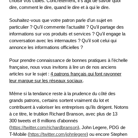
choisir vos cibles. Concrètement, il s’agit de savoir quoi
dire, comment le dire, quand le dire et à qui le dire.
Souhaitez-vous que votre patron parle d’un sujet en
particulier ? Qu’il commente l’actualité ? Qu’il partage des
informations sur vos produits et services ? Qu’il engage la
conversation avec les internautes ? Qu’il soit celui qui
annonce les informations officielles ?
Pour prendre connaissance de bonnes pratiques à l’échelle
française, nous vous invitons à lire un de nos anciens
articles sur le sujet :
4 patrons français qui font rayonner
leur marque sur les réseaux sociaux
.
Même si la tendance reste à la prudence du côté des
grands patrons, certains sortent vraiment du lot et
contribuent à valoriser les entreprises qu’ils dirigent. Notons
à ce titre, le trublion Richard Branson, avec plus de 13
300 tweets et 8 millions d’abonnés
(
https://twitter.com/richardbranson
), John Legere, PDG de
T-Mobile (
https://twitter.com/johnlegere
) ou encore Stephen