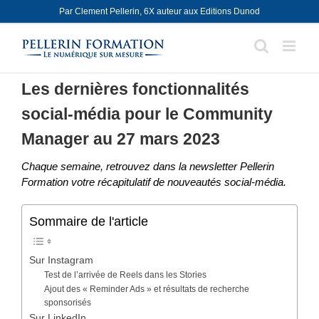
Skip
Par Clement Pellerin, 6X auteur aux Editions Dunod
to
content
Les dernières fonctionnalités
social-média pour le Community
Manager au 27 mars 2023
Chaque semaine, retrouvez dans la newsletter Pellerin
Formation votre récapitulatif de nouveautés social-média.
Sommaire de l'article
Sur Instagram
Test de l’arrivée de Reels dans les Stories
Ajout des « Reminder Ads » et résultats de recherche
sponsorisés
Sur LinkedIn