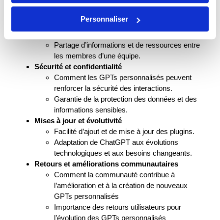
pertinentes en temps réel.
Collaboration et travail d’équipe
Personnaliser
Facilitation de la collaboration grâce à des
GPTs personnalisés dédiés.
Partage d’informations et de ressources entre
les membres d’une équipe.
Sécurité et confidentialité
Comment les GPTs personnalisés peuvent
renforcer la sécurité des interactions.
Garantie de la protection des données et des
informations sensibles.
Mises à jour et évolutivité
Facilité d’ajout et de mise à jour des plugins.
Adaptation de ChatGPT aux évolutions
technologiques et aux besoins changeants.
Retours et améliorations communautaires
Comment la communauté contribue à
l’amélioration et à la création de nouveaux
GPTs personnalisés
Importance des retours utilisateurs pour
l’évolution des GPTs personnalisés