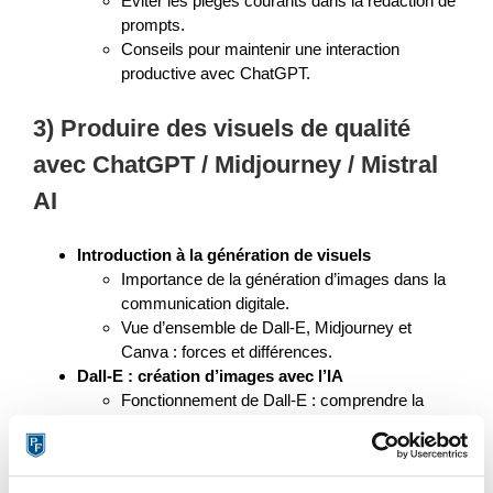
Éviter les pièges courants dans la rédaction de
prompts.
Conseils pour maintenir une interaction
productive avec ChatGPT.
3) Produire des visuels de qualité
avec ChatGPT / Midjourney / Mistral
AI
Introduction à la génération de visuels
Importance de la génération d’images dans la
communication digitale.
Vue d’ensemble de Dall-E, Midjourney et
Canva : forces et différences.
Dall-E : création d’images avec l’IA
Fonctionnement de Dall-E : comprendre la
technologie derrière.
Rédaction de prompts pour Dall-E : conseils
pour des images créatives et précises.