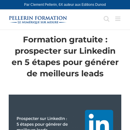
Skip
Par Clement Pellerin, 6X auteur aux Editions Dunod
to
content
Formation gratuite :
prospecter sur Linkedin
en 5 étapes pour générer
de meilleurs leads