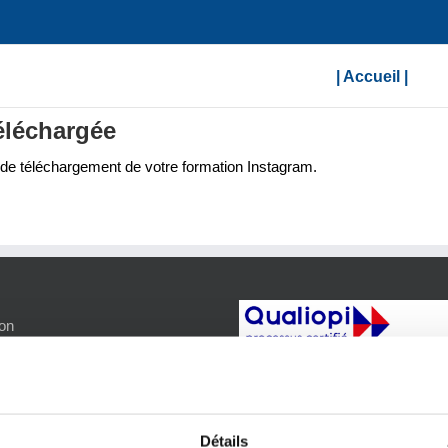
| Accueil |
téléchargée
n de téléchargement de votre formation Instagram.
on
légales
e confidentialité
déontologie
Détails