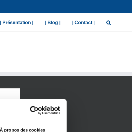
| Présentation |
| Blog |
| Contact |
À propos des cookies