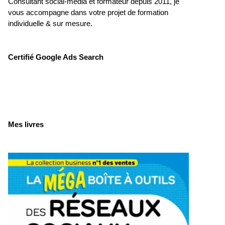
Consultant social-média et formateur depuis 2011, je
vous accompagne dans votre projet de formation
individuelle & sur mesure.
Certifié Google Ads Search
Mes livres