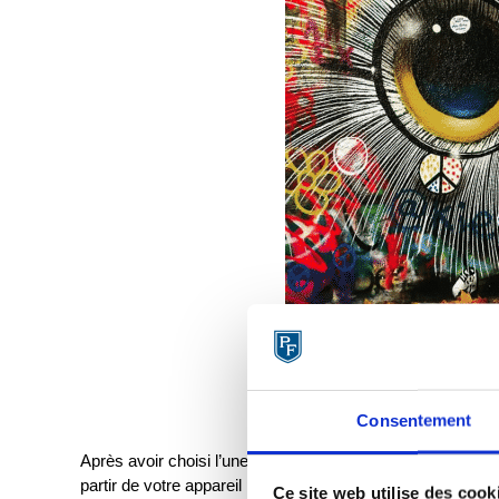
Consentement
Après avoir choisi l’une de ces options, enregistrez une c
partir de votre appareil photo.
Ce site web utilise des cook