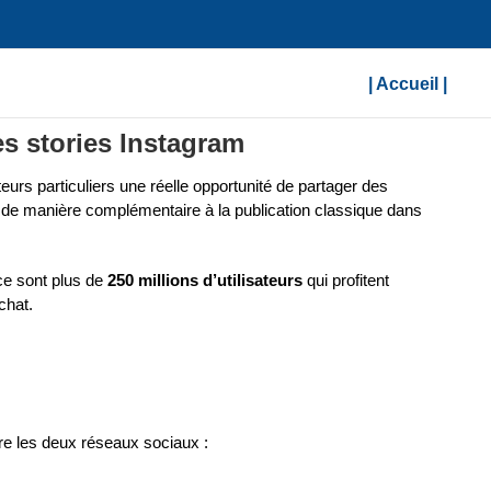
| Accueil |
s stories Instagram
urs particuliers une réelle opportunité de partager des
 de manière complémentaire à la publication classique dans
ce sont plus de
250 millions d’utilisateurs
qui profitent
chat.
e les deux réseaux sociaux :