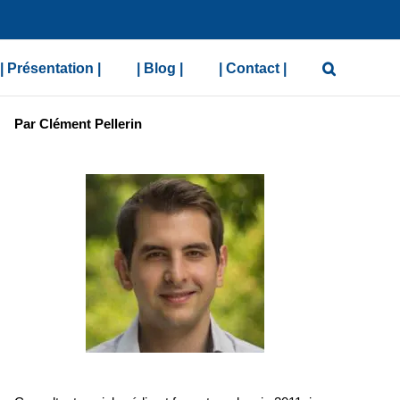
| Présentation |
| Blog |
| Contact |
Par Clément Pellerin