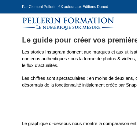
Skip
Par Clement Pellerin, 6X auteur aux Editions Dunod
to
content
Le guide pour créer vos première
Les stories Instagram donnent aux marques et aux utilisate
contenus authentiques sous la forme de photos & vidéos,
le flux d’actualités.
Les chiffres sont spectaculaires : en moins de deux ans, 
désormais de la fonctionnalité initialement créée par Snap
Le graphique ci-dessous nous montre la comparaison entr