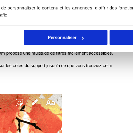
e personnaliser le contenu et les annonces, d'offrir des fonctio
afic.
Personnaliser
haitez publier, transformez votre support en un contenu
ram propose une multitude de filtres facilement accessibles.
 sur les côtés du support jusqu’à ce que vous trouviez celui