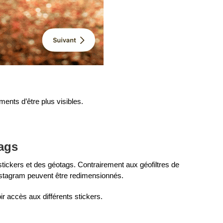
éments d’être plus visibles.
tags
tickers et des géotags. Contrairement aux géofiltres de
Instagram peuvent être redimensionnés.
ir accès aux différents stickers.