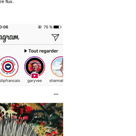
re flux.