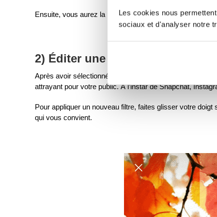
Les cookies nous permettent d
Ensuite, vous aurez la possibilité de l’éditer.
sociaux et d'analyser notre tr
2) Éditer une story
Après avoir sélectionné la photo ou la vidéo que vous sou
attrayant pour votre public. À l’instar de Snapchat, Instag
Pour appliquer un nouveau filtre, faites glisser votre doigt
qui vous convient.